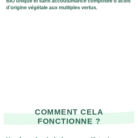
BIO unique et sans accoutumance composée d’actifs
d’origine végétale aux multiples vertus.
COMMENT CELA
FONCTIONNE ?