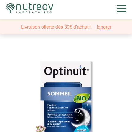
Nutreov
/
Santé
/
Stress-Sommeil
/ Optinuit® BIO
Livraison offerte dès 39€ d'achat !
Ignorer