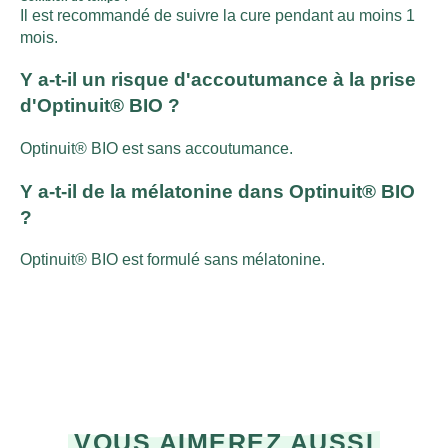
Il est recommandé de suivre la cure pendant au moins 1
mois.
Y a-t-il un risque d'accoutumance à la prise
d'Optinuit® BIO ?
Optinuit® BIO est sans accoutumance.
Y a-t-il de la mélatonine dans Optinuit® BIO
?
Optinuit® BIO est formulé sans mélatonine.
VOUS AIMEREZ AUSSI