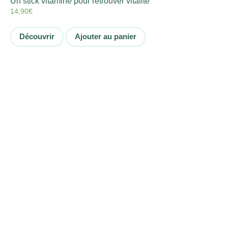
Un stick vitaminé pour retrouver vitalité
14,90
€
Découvrir
Ajouter au panier