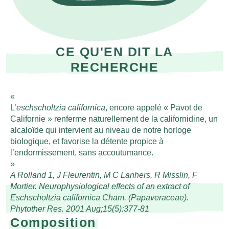
CE QU'EN DIT LA
RECHERCHE
L’
eschscholtzia californica
, encore appelé « Pavot de
Californie » renferme naturellement de la californidine, un
alcaloïde qui intervient au niveau de notre horloge
biologique, et favorise la détente propice à
l’endormissement, sans accoutumance.
A Rolland 1, J Fleurentin, M C Lanhers, R Misslin, F
Mortier. Neurophysiological effects of an extract of
Eschscholtzia californica Cham. (Papaveraceae).
Phytother Res. 2001 Aug;15(5):377-81
Composition