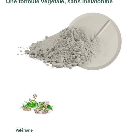
Une formule végétale, sans mélatonine
Valériane