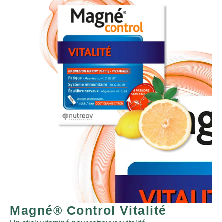
Magné® Control Vitalité