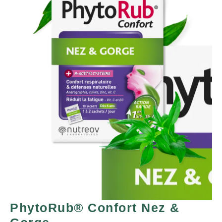
PhytoRub® Confort Nez &