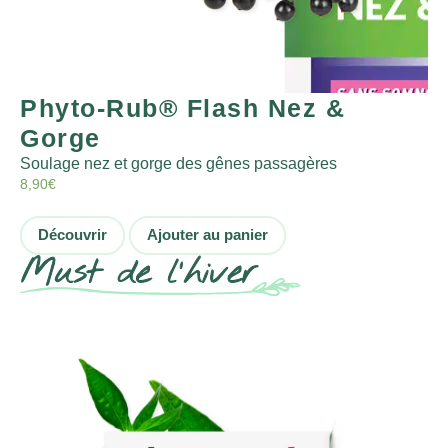
Phyto-Rub® Flash Nez &
Gorge
Soulage nez et gorge des gênes passagères
8,90
€
Découvrir
Ajouter au panier