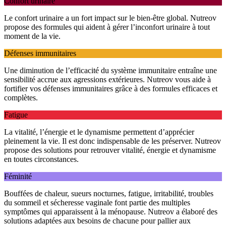
Confort urinaire
Le confort urinaire a un fort impact sur le bien-être global. Nutreov
propose des formules qui aident à gérer l’inconfort urinaire à tout
moment de la vie.
Défenses immunitaires
Une diminution de l’efficacité du système immunitaire entraîne une
sensibilité accrue aux agressions extérieures. Nutreov vous aide à
fortifier vos défenses immunitaires grâce à des formules efficaces et
complètes.
Fatigue
La vitalité, l’énergie et le dynamisme permettent d’apprécier
pleinement la vie. Il est donc indispensable de les préserver. Nutreov
propose des solutions pour retrouver vitalité, énergie et dynamisme
en toutes circonstances.
Féminité
Bouffées de chaleur, sueurs nocturnes, fatigue, irritabilité, troubles
du sommeil et sécheresse vaginale font partie des multiples
symptômes qui apparaissent à la ménopause. Nutreov a élaboré des
solutions adaptées aux besoins de chacune pour pallier aux