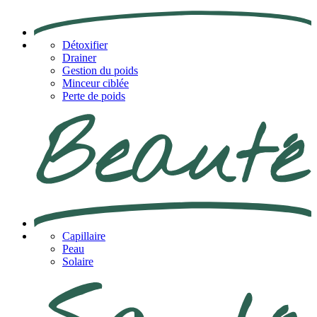
Détoxifier
Drainer
Gestion du poids
Minceur ciblée
Perte de poids
Capillaire
Peau
Solaire