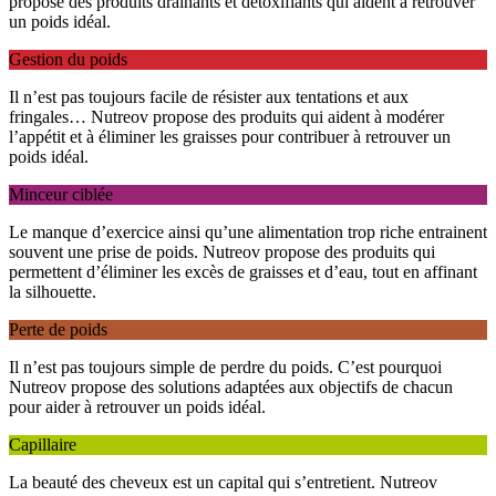
propose des produits drainants et détoxifiants qui aident à retrouver
un poids idéal.
Gestion du poids
Il n’est pas toujours facile de résister aux tentations et aux
fringales… Nutreov propose des produits qui aident à modérer
l’appétit et à éliminer les graisses pour contribuer à retrouver un
poids idéal.
Minceur ciblée
Le manque d’exercice ainsi qu’une alimentation trop riche entrainent
souvent une prise de poids. Nutreov propose des produits qui
permettent d’éliminer les excès de graisses et d’eau, tout en affinant
la silhouette.
Perte de poids
Il n’est pas toujours simple de perdre du poids. C’est pourquoi
Nutreov propose des solutions adaptées aux objectifs de chacun
pour aider à retrouver un poids idéal.
Capillaire
La beauté des cheveux est un capital qui s’entretient. Nutreov