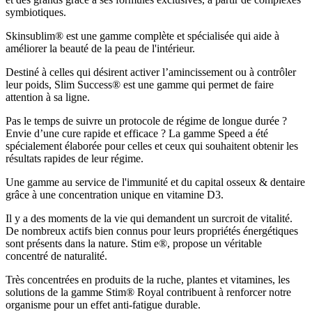
symbiotiques.
Skinsublim® est une gamme complète et spécialisée qui aide à
améliorer la beauté de la peau de l'intérieur.
Destiné à celles qui désirent activer l’amincissement ou à contrôler
leur poids, Slim Success® est une gamme qui permet de faire
attention à sa ligne.
Pas le temps de suivre un protocole de régime de longue durée ?
Envie d’une cure rapide et efficace ? La gamme Speed a été
spécialement élaborée pour celles et ceux qui souhaitent obtenir les
résultats rapides de leur régime.
Une gamme au service de l'immunité et du capital osseux & dentaire
grâce à une concentration unique en vitamine D3.
Il y a des moments de la vie qui demandent un surcroit de vitalité.
De nombreux actifs bien connus pour leurs propriétés énergétiques
sont présents dans la nature. Stim e®, propose un véritable
concentré de naturalité.
Très concentrées en produits de la ruche, plantes et vitamines, les
solutions de la gamme Stim® Royal contribuent à renforcer notre
organisme pour un effet anti-fatigue durable.