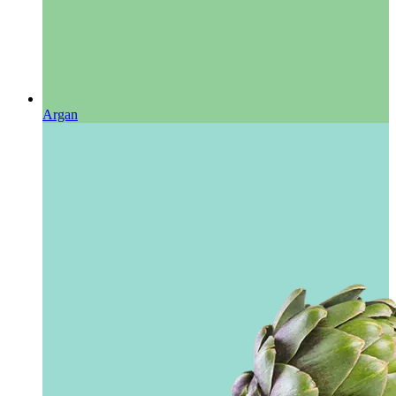
Argan