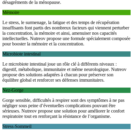
désagréments de la ménopause.
Mémoire
Le stress, le surmenage, la fatigue et des temps de récupération
insuffisants font partis des nombreux facteurs qui viennent perturber
la concentration, la mémoire et ainsi, amenuiser nos capacités
intellectuelles. Nutreov propose une formule spécialement composée
pour booster la mémoire et la concentration.
Microbiote intestinal
Le microbiote intestinal joue un rôle clé à différents niveaux :
digestif, métabolique, immunitaire et même neurologique. Nutreov
propose des solutions adaptées à chacun pour préserver son
équilibre global et renforcer ses défenses immunitaires.
Nez-Gorge
Gorge sensible, difficultés à respirer sont des symptômes à ne pas
négliger sous peine d’éventuelles complications pouvant être
sérieuses. Nutreov propose une solution pour améliorer le confort
respiratoire tout en renforçant la résistance de l’organisme.
Stress-Sommeil