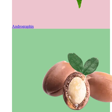
Andrographis