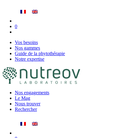
Vos besoins
Nos gammes
Guide de la phytothérapie
Notre expertise
Nos engagements
Le Mag
Nous trouver
Rechercher