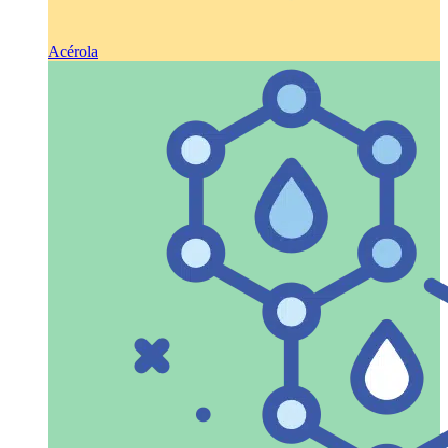
Acérola