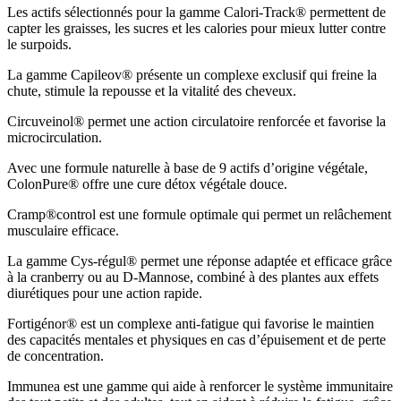
Les actifs sélectionnés pour la gamme Calori-Track® permettent de
capter les graisses, les sucres et les calories pour mieux lutter contre
le surpoids.
La gamme Capileov® présente un complexe exclusif qui freine la
chute, stimule la repousse et la vitalité des cheveux.
Circuveinol® permet une action circulatoire renforcée et favorise la
microcirculation.
Avec une formule naturelle à base de 9 actifs d’origine végétale,
ColonPure® offre une cure détox végétale douce.
Cramp®control est une formule optimale qui permet un relâchement
musculaire efficace.
La gamme Cys-régul® permet une réponse adaptée et efficace grâce
à la cranberry ou au D-Mannose, combiné à des plantes aux effets
diurétiques pour une action rapide.
Fortigénor® est un complexe anti-fatigue qui favorise le maintien
des capacités mentales et physiques en cas d’épuisement et de perte
de concentration.
Immunea est une gamme qui aide à renforcer le système immunitaire