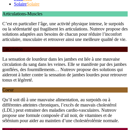
Solaire
Solaire
Articulations-Muscles
C’est en particulier l’âge, une activité physique intense, le surpoids
ou la sédentarité qui fragilisent les articulations. Nutreov propose des
solutions adaptées aux besoins de chacun pour réduire l’inconfort
articulaire, musculaire et retrouver ainsi une meilleure qualité de vie.
Circulation
La sensation de lourdeur dans les jambes est liée à une mauvaise
circulation du sang dans les veines. Elle se manifeste par des jambes
gonflées, des fourmillements… Nutreov propose des solutions qui
aideront à lutter contre la sensation de jambes lourdes pour retrouver
tonus et légèreté.
Coeur
Qu’il soit dû à une mauvaise alimentation, au surpoids ou à
différentes atteintes chroniques, l’excès de mauvais cholestérol
(LDL) peut entrainer des maladies cardio-vasculaires. Nutreov
propose une formule composée d’ail noir, de vitamines et de
sélénium pour aider au maintien d’une cholestérolémie normale.