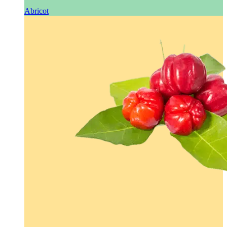
Abricot