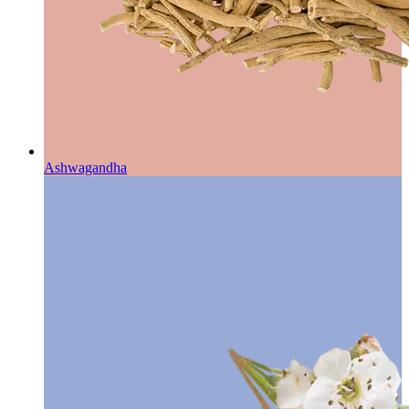
Ashwagandha