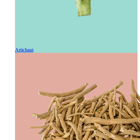
Artichaut