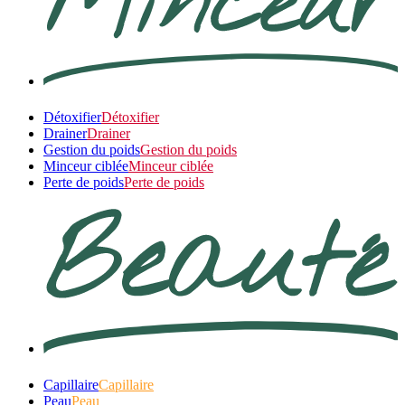
Détoxifier
Détoxifier
Drainer
Drainer
Gestion du poids
Gestion du poids
Minceur ciblée
Minceur ciblée
Perte de poids
Perte de poids
Capillaire
Capillaire
Peau
Peau