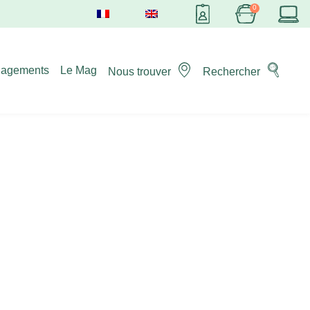
gagements
Le Mag
Nous trouver
Rechercher