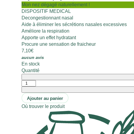
Mon nez dégagé naturellement !
DISPOSITIF MEDICAL
Decongestionnant nasal
Aide à éliminer les sécrétions nasales excessives
Améliore la respiration
Apporte un effet hydratant
Procure une sensation de fraicheur
7,10
€
aucun avis
En stock
Quantité
Ajouter au panier
Où trouver le produit