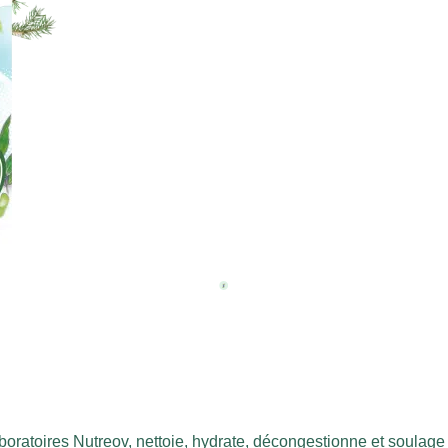
boratoires Nutreov, nettoie, hydrate, décongestionne et soulage