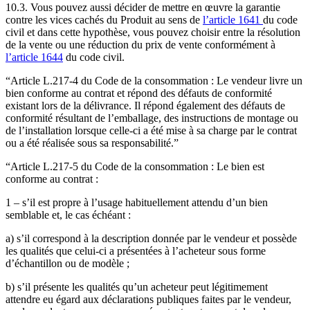
10.3. Vous pouvez aussi décider de mettre en œuvre la garantie
contre les vices cachés du Produit au sens de
l’article 1641
du code
civil et dans cette hypothèse, vous pouvez choisir entre la résolution
de la vente ou une réduction du prix de vente conformément à
l’article 1644
du code civil.
“Article L.217-4 du Code de la consommation : Le vendeur livre un
bien conforme au contrat et répond des défauts de conformité
existant lors de la délivrance. Il répond également des défauts de
conformité résultant de l’emballage, des instructions de montage ou
de l’installation lorsque celle-ci a été mise à sa charge par le contrat
ou a été réalisée sous sa responsabilité.”
“Article L.217-5 du Code de la consommation : Le bien est
conforme au contrat :
1 – s’il est propre à l’usage habituellement attendu d’un bien
semblable et, le cas échéant :
a) s’il correspond à la description donnée par le vendeur et possède
les qualités que celui-ci a présentées à l’acheteur sous forme
d’échantillon ou de modèle ;
b) s’il présente les qualités qu’un acheteur peut légitimement
attendre eu égard aux déclarations publiques faites par le vendeur,