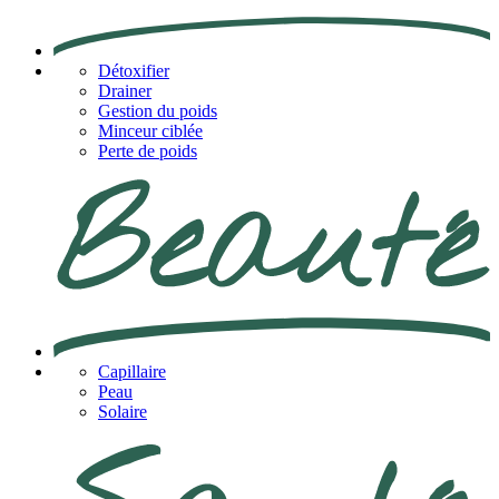
Détoxifier
Drainer
Gestion du poids
Minceur ciblée
Perte de poids
Capillaire
Peau
Solaire