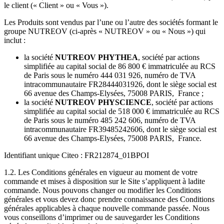
le client (« Client » ou « Vous »).
Les Produits sont vendus par l’une ou l’autre des sociétés formant le
groupe NUTREOV (ci-après « NUTREOV » ou « Nous ») qui
inclut :
la société
NUTREOV PHYTHEA
, société par actions
simplifiée au capital social de 86 800 € immatriculée au RCS
de Paris sous le numéro 444 031 926, numéro de TVA
intracommunautaire FR28444031926, dont le siège social est
66 avenue des Champs-Elysées, 75008 PARIS, France ;
la société
NUTREOV PHYSCIENCE
, société par actions
simplifiée au capital social de 518 000 € immatriculée au RCS
de Paris sous le numéro 485 242 606, numéro de TVA
intracommunautaire FR39485242606, dont le siège social est
66 avenue des Champs-Elysées, 75008 PARIS, France.
Identifiant unique Citeo : FR212874_01BPOI
1.2. Les Conditions générales en vigueur au moment de votre
commande et mises à disposition sur le Site s’appliquent à ladite
commande. Nous pouvons changer ou modifier les Conditions
générales et vous devez donc prendre connaissance des Conditions
générales applicables à chaque nouvelle commande passée. Nous
vous conseillons d’imprimer ou de sauvegarder les Conditions