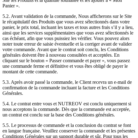
Site les Produits et la quantité souhaitée et les ajouter à « Mon
Panier ».
5.2. Avant validation de la commande, Nous afficherons sur le Site
le récapitulatif des Produits que vous avez sélectionnés dans votre
panier, le prix total, incluant les taxes et tous autres frais s’il y a lieu,
ainsi que les services supplémentaires que vous avez sélectionnés le
cas échéant, afin que vous puissiez les vérifier. Vous pouvez alors
noter toute erreur de saisie éventuelle et la corriger avant de valider
votre commande. Avant que le contrat soit conclu, les Conditions
générales doivent être à nouveau consultées et acceptées.
En
cliquant sur le bouton « Passer commande et payer », vous passez
une commande ferme et définitive et vous êtes obligé de payer le
montant de cette commande.
5.3. Après avoir passé la commande, le Client recevra un e-mail de
confirmation de la commande incluant la facture et les Conditions
Générales.
5.4. Le contrat entre vous et NUTREOV est conclu uniquement si
nous acceptons la commande. Dès que la commande est acceptée,
un contrat est conclu sur la base des Conditions générales.
5.5. Le processus de commande et la conclusion du contrat se font
en langue française. Veuillez conserver la commande et les présentes
Conditions Générales sur un support durable et sûr. Pour tous les