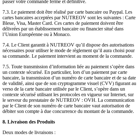
passer votre commande ferme et définitive.
7.3. Le paiement doit être réalisé par carte bancaire ou Paypal. Les
cartes bancaires acceptées par NUTREOV sont les suivantes : Carte
Bleue, Visa, Master Card. Ces cartes de paiement doivent être
délivrées par un établissement bancaire ou financier situé dans
l’Union Européenne ou à Monaco.
7.4. Le Client garantit à NUTREOV qu’il dispose des autorisations
nécessaires pour utiliser le mode de règlement qu’il aura choisi pour
sa commande. Le paiement intervient au moment de la commande.
7.5. Toute transmission d’information liée au paiement s’opère dans
un contexte sécurisé. En particulier, lors d’un paiement par carte
bancaire, la transmission d’un numéro de carte bancaire et de sa date
de validité, ainsi que de son cryptogramme visuel (CVV) figurant au
verso de la carte bancaire utilisée par le Client, s’opère dans un
contexte sécurisé utilisant les protocoles en vigueur sur Internet, sur
le serveur du prestataire de NUTREOV : OVH. La communication
par le Client de son numéro de carte bancaire vaut autorisation de
débiter son compte à due concurrence du montant de la commande.
8. Livraison des Produits
Deux modes de livraisons :