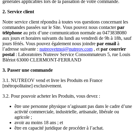
générales applicables lors de la passation de votre commande.
2. Service client
Notre service client répondra à toutes vos questions concernant les
commandes passées sur le Site. Vous pouvez nous contacter
par
téléphone
au prix d’une communication normale au 0473838080
aux jours et horaires suivants du lundi au vendredi de 9h à 18h, sauf
jours fériés. Vous pouvez également nous joindre
par email
à
l’adresse suivante :
nutreovetmoi@nutreov.com
, et
par courrier
postal
: Laboratoires Nutreov Service Consommateurs 5, rue Louis
Blériot 63000 CLERMONT-FERRAND
3. Passer une commande
3.1. NUTREOV vend et livre les Produits en France
[métropolitaine] exclusivement.
3.2. Pour pouvoir acheter les Produits, vous devez :
être une personne physique n’agissant pas dans le cadre d’une
activité commerciale, industrielle, artisanale, libérale ou
agricole ;
avoir au moins 18 ans ; et
être en capacité juridique de procéder à l’achat.