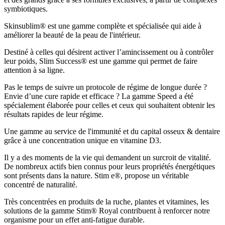
symbiotiques.
Skinsublim® est une gamme complète et spécialisée qui aide à
améliorer la beauté de la peau de l'intérieur.
Destiné à celles qui désirent activer l’amincissement ou à contrôler
leur poids, Slim Success® est une gamme qui permet de faire
attention à sa ligne.
Pas le temps de suivre un protocole de régime de longue durée ?
Envie d’une cure rapide et efficace ? La gamme Speed a été
spécialement élaborée pour celles et ceux qui souhaitent obtenir les
résultats rapides de leur régime.
Une gamme au service de l'immunité et du capital osseux & dentaire
grâce à une concentration unique en vitamine D3.
Il y a des moments de la vie qui demandent un surcroit de vitalité.
De nombreux actifs bien connus pour leurs propriétés énergétiques
sont présents dans la nature. Stim e®, propose un véritable
concentré de naturalité.
Très concentrées en produits de la ruche, plantes et vitamines, les
solutions de la gamme Stim® Royal contribuent à renforcer notre
organisme pour un effet anti-fatigue durable.