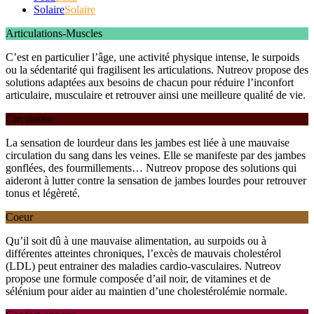
Solaire
Solaire
Articulations-Muscles
C’est en particulier l’âge, une activité physique intense, le surpoids
ou la sédentarité qui fragilisent les articulations. Nutreov propose des
solutions adaptées aux besoins de chacun pour réduire l’inconfort
articulaire, musculaire et retrouver ainsi une meilleure qualité de vie.
Circulation
La sensation de lourdeur dans les jambes est liée à une mauvaise
circulation du sang dans les veines. Elle se manifeste par des jambes
gonflées, des fourmillements… Nutreov propose des solutions qui
aideront à lutter contre la sensation de jambes lourdes pour retrouver
tonus et légèreté.
Coeur
Qu’il soit dû à une mauvaise alimentation, au surpoids ou à
différentes atteintes chroniques, l’excès de mauvais cholestérol
(LDL) peut entrainer des maladies cardio-vasculaires. Nutreov
propose une formule composée d’ail noir, de vitamines et de
sélénium pour aider au maintien d’une cholestérolémie normale.