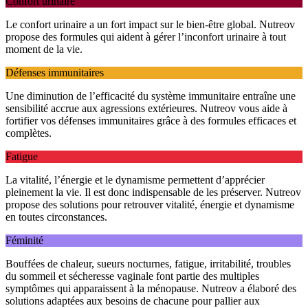
Confort urinaire
Le confort urinaire a un fort impact sur le bien-être global. Nutreov
propose des formules qui aident à gérer l’inconfort urinaire à tout
moment de la vie.
Défenses immunitaires
Une diminution de l’efficacité du système immunitaire entraîne une
sensibilité accrue aux agressions extérieures. Nutreov vous aide à
fortifier vos défenses immunitaires grâce à des formules efficaces et
complètes.
Fatigue
La vitalité, l’énergie et le dynamisme permettent d’apprécier
pleinement la vie. Il est donc indispensable de les préserver. Nutreov
propose des solutions pour retrouver vitalité, énergie et dynamisme
en toutes circonstances.
Féminité
Bouffées de chaleur, sueurs nocturnes, fatigue, irritabilité, troubles
du sommeil et sécheresse vaginale font partie des multiples
symptômes qui apparaissent à la ménopause. Nutreov a élaboré des
solutions adaptées aux besoins de chacune pour pallier aux