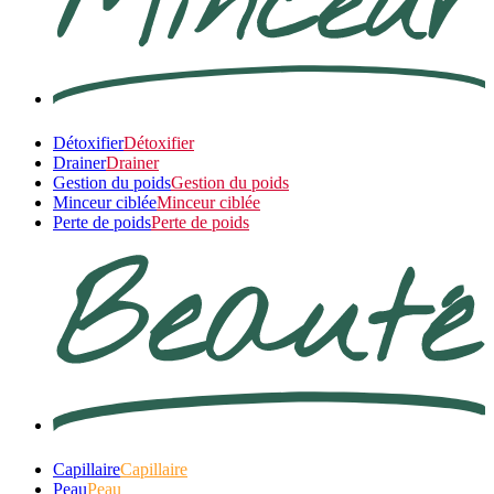
Détoxifier
Détoxifier
Drainer
Drainer
Gestion du poids
Gestion du poids
Minceur ciblée
Minceur ciblée
Perte de poids
Perte de poids
Capillaire
Capillaire
Peau
Peau