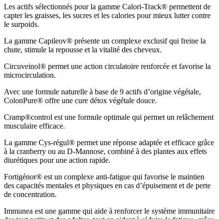
Les actifs sélectionnés pour la gamme Calori-Track® permettent de
capter les graisses, les sucres et les calories pour mieux lutter contre
le surpoids.
La gamme Capileov® présente un complexe exclusif qui freine la
chute, stimule la repousse et la vitalité des cheveux.
Circuveinol® permet une action circulatoire renforcée et favorise la
microcirculation.
Avec une formule naturelle à base de 9 actifs d’origine végétale,
ColonPure® offre une cure détox végétale douce.
Cramp®control est une formule optimale qui permet un relâchement
musculaire efficace.
La gamme Cys-régul® permet une réponse adaptée et efficace grâce
à la cranberry ou au D-Mannose, combiné à des plantes aux effets
diurétiques pour une action rapide.
Fortigénor® est un complexe anti-fatigue qui favorise le maintien
des capacités mentales et physiques en cas d’épuisement et de perte
de concentration.
Immunea est une gamme qui aide à renforcer le système immunitaire