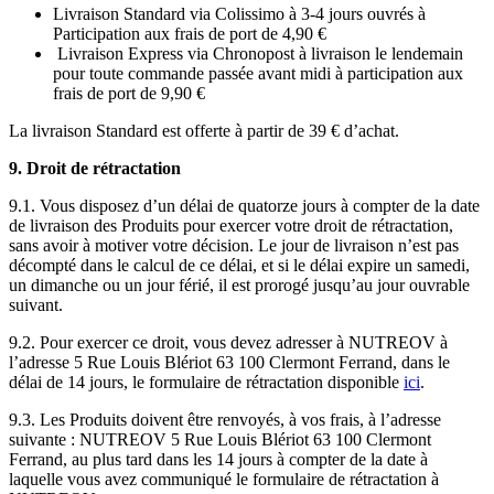
Livraison Standard via Colissimo à 3-4 jours ouvrés à
Participation aux frais de port de 4,90 €
Livraison Express via Chronopost à livraison le lendemain
pour toute commande passée avant midi à participation aux
frais de port de 9,90 €
La livraison Standard est offerte à partir de 39 € d’achat.
9. Droit de rétractation
9.1. Vous disposez d’un délai de quatorze jours à compter de la date
de livraison des Produits pour exercer votre droit de rétractation,
sans avoir à motiver votre décision. Le jour de livraison n’est pas
décompté dans le calcul de ce délai, et si le délai expire un samedi,
un dimanche ou un jour férié, il est prorogé jusqu’au jour ouvrable
suivant.
9.2. Pour exercer ce droit, vous devez adresser à NUTREOV à
l’adresse 5 Rue Louis Blériot 63 100 Clermont Ferrand, dans le
délai de 14 jours, le formulaire de rétractation disponible
ici
.
9.3. Les Produits doivent être renvoyés, à vos frais, à l’adresse
suivante : NUTREOV 5 Rue Louis Blériot 63 100 Clermont
Ferrand, au plus tard dans les 14 jours à compter de la date à
laquelle vous avez communiqué le formulaire de rétractation à