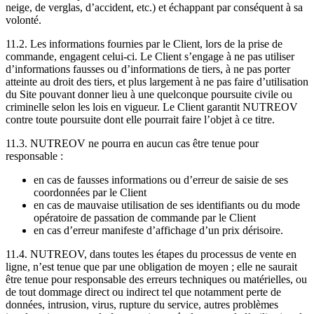
neige, de verglas, d’accident, etc.) et échappant par conséquent à sa
volonté.
11.2. Les informations fournies par le Client, lors de la prise de
commande, engagent celui-ci. Le Client s’engage à ne pas utiliser
d’informations fausses ou d’informations de tiers, à ne pas porter
atteinte au droit des tiers, et plus largement à ne pas faire d’utilisation
du Site pouvant donner lieu à une quelconque poursuite civile ou
criminelle selon les lois en vigueur. Le Client garantit NUTREOV
contre toute poursuite dont elle pourrait faire l’objet à ce titre.
11.3. NUTREOV ne pourra en aucun cas être tenue pour
responsable :
en cas de fausses informations ou d’erreur de saisie de ses
coordonnées par le Client
en cas de mauvaise utilisation de ses identifiants ou du mode
opératoire de passation de commande par le Client
en cas d’erreur manifeste d’affichage d’un prix dérisoire.
11.4. NUTREOV, dans toutes les étapes du processus de vente en
ligne, n’est tenue que par une obligation de moyen ; elle ne saurait
être tenue pour responsable des erreurs techniques ou matérielles, ou
de tout dommage direct ou indirect tel que notamment perte de
données, intrusion, virus, rupture du service, autres problèmes