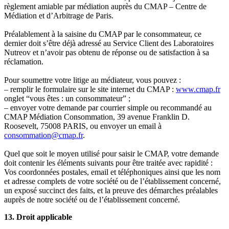
règlement amiable par médiation auprès du CMAP – Centre de
Médiation et d’Arbitrage de Paris.
Préalablement à la saisine du CMAP par le consommateur, ce
dernier doit s’être déjà adressé au Service Client des Laboratoires
Nutreov et n’avoir pas obtenu de réponse ou de satisfaction à sa
réclamation.
Pour soumettre votre litige au médiateur, vous pouvez :
– remplir le formulaire sur le site internet du CMAP :
www.cmap.fr
onglet “vous êtes : un consommateur” ;
– envoyer votre demande par courrier simple ou recommandé au
CMAP Médiation Consommation, 39 avenue Franklin D.
Roosevelt, 75008 PARIS, ou envoyer un email à
consommation@cmap.fr
.
Quel que soit le moyen utilisé pour saisir le CMAP, votre demande
doit contenir les éléments suivants pour être traitée avec rapidité :
Vos coordonnées postales, email et téléphoniques ainsi que les nom
et adresse complets de votre société ou de l’établissement concerné,
un exposé succinct des faits, et la preuve des démarches préalables
auprès de notre société ou de l’établissement concerné.
13. Droit applicable