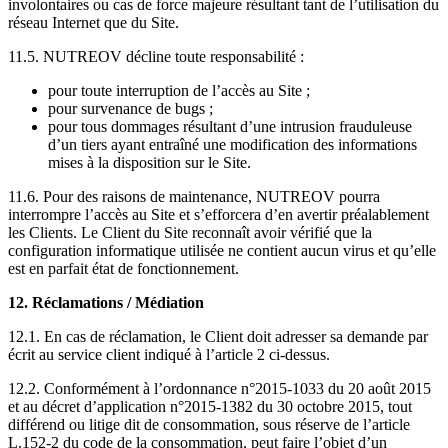
involontaires ou cas de force majeure résultant tant de l’utilisation du
réseau Internet que du Site.
11.5. NUTREOV décline toute responsabilité :
pour toute interruption de l’accès au Site ;
pour survenance de bugs ;
pour tous dommages résultant d’une intrusion frauduleuse
d’un tiers ayant entraîné une modification des informations
mises à la disposition sur le Site.
11.6. Pour des raisons de maintenance, NUTREOV pourra
interrompre l’accès au Site et s’efforcera d’en avertir préalablement
les Clients. Le Client du Site reconnaît avoir vérifié que la
configuration informatique utilisée ne contient aucun virus et qu’elle
est en parfait état de fonctionnement.
12. Réclamations / Médiation
12.1. En cas de réclamation, le Client doit adresser sa demande par
écrit au service client indiqué à l’article 2 ci-dessus.
12.2. Conformément à l’ordonnance n°2015-1033 du 20 août 2015
et au décret d’application n°2015-1382 du 30 octobre 2015, tout
différend ou litige dit de consommation, sous réserve de l’article
L.152-2 du code de la consommation, peut faire l’objet d’un