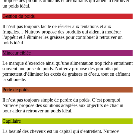
propose des produits drainants et détoxifiants qui aident à retrouver
un poids idéal.
Gestion du poids
Il n’est pas toujours facile de résister aux tentations et aux
fringales… Nutreov propose des produits qui aident à modérer
l’appétit et à éliminer les graisses pour contribuer à retrouver un
poids idéal.
Minceur ciblée
Le manque d’exercice ainsi qu’une alimentation trop riche entrainent
souvent une prise de poids. Nutreov propose des produits qui
permettent d’éliminer les excès de graisses et d’eau, tout en affinant
la silhouette.
Perte de poids
Il n’est pas toujours simple de perdre du poids. C’est pourquoi
Nutreov propose des solutions adaptées aux objectifs de chacun
pour aider à retrouver un poids idéal.
Capillaire
La beauté des cheveux est un capital qui s’entretient. Nutreov