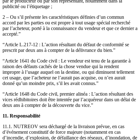
par le producteur ou par son représentant, notamment dans la
publicité ou l’étiquetage ;
2 – Ou s’il présente les caractéristiques définies d’un commun
accord par les parties ou est propre à tout usage spécial recherché
par l’acheteur, porté à la connaissance du vendeur et que ce dernier a
accepté.”
“Article L.217-12 : L’action résultant du défaut de conformité se
prescrit par deux ans à compter de la délivrance du bien.”
“Article 1641 du Code civil : Le vendeur est tenu de la garantie à
raison des défauts cachés de la chose vendue qui la rendent
impropre à l’usage auquel on la destine, ou qui diminuent tellement
cet usage, que l’acheteur ne l’aurait pas acquise, ou n’en aurait
donné qu’un moindre prix, s’il les avait connus.”
“Article 1648 du Code civil, premier alinéa : L’action résultant des
vices rédhibitoires doit être intentée par l’acquéreur dans un délai de
deux ans à compter de la découverte du vice.”
11. Responsabilité
11.1. NUTREOV sera déchargé de la livraison prévue, en cas
d’événement constitutif de force majeure (notamment en cas
d’incendie, d’explosion, de défaillance des réseaux, d’inondation, de