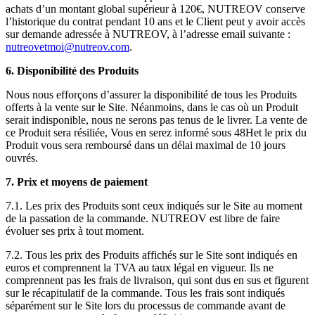
achats d’un montant global supérieur à 120€, NUTREOV conserve
l’historique du contrat pendant 10 ans et le Client peut y avoir accès
sur demande adressée à NUTREOV, à l’adresse email suivante :
nutreovetmoi@nutreov.com
.
6. Disponibilité des Produits
Nous nous efforçons d’assurer la disponibilité de tous les Produits
offerts à la vente sur le Site. Néanmoins, dans le cas où un Produit
serait indisponible, nous ne serons pas tenus de le livrer. La vente de
ce Produit sera résiliée, Vous en serez informé sous 48Het le prix du
Produit vous sera remboursé dans un délai maximal de 10 jours
ouvrés.
7. Prix et moyens de paiement
7.1. Les prix des Produits sont ceux indiqués sur le Site au moment
de la passation de la commande. NUTREOV est libre de faire
évoluer ses prix à tout moment.
7.2. Tous les prix des Produits affichés sur le Site sont indiqués en
euros et comprennent la TVA au taux légal en vigueur. Ils ne
comprennent pas les frais de livraison, qui sont dus en sus et figurent
sur le récapitulatif de la commande. Tous les frais sont indiqués
séparément sur le Site lors du processus de commande avant de