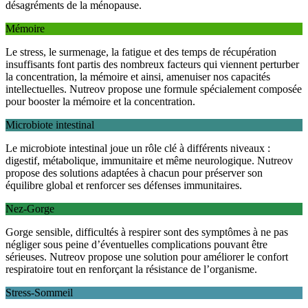
désagréments de la ménopause.
Mémoire
Le stress, le surmenage, la fatigue et des temps de récupération
insuffisants font partis des nombreux facteurs qui viennent perturber
la concentration, la mémoire et ainsi, amenuiser nos capacités
intellectuelles. Nutreov propose une formule spécialement composée
pour booster la mémoire et la concentration.
Microbiote intestinal
Le microbiote intestinal joue un rôle clé à différents niveaux :
digestif, métabolique, immunitaire et même neurologique. Nutreov
propose des solutions adaptées à chacun pour préserver son
équilibre global et renforcer ses défenses immunitaires.
Nez-Gorge
Gorge sensible, difficultés à respirer sont des symptômes à ne pas
négliger sous peine d’éventuelles complications pouvant être
sérieuses. Nutreov propose une solution pour améliorer le confort
respiratoire tout en renforçant la résistance de l’organisme.
Stress-Sommeil