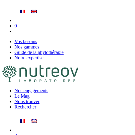
Vos besoins
Nos gammes
Guide de la phytothérapie
Notre expertise
Nos engagements
Le Mag
Nous trouver
Rechercher