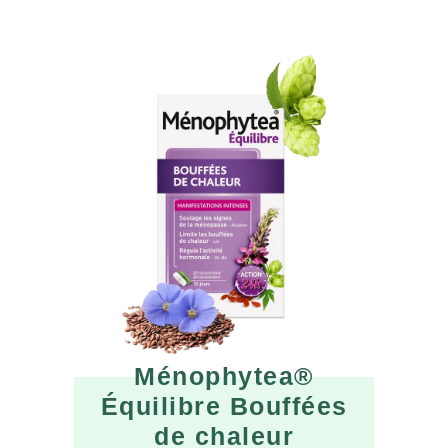
Ménophytea®
Équilibre Bouffées
de chaleur