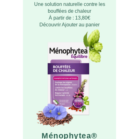
Une solution naturelle contre les
bouffées de chaleur
À partir de :
13,80
€
Découvrir
Ajouter au panier
Ménophytea®