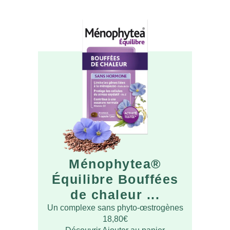
Ménophytea®
Équilibre Bouffées
de chaleur ...
Un complexe sans phyto-œstrogènes
18,80
€