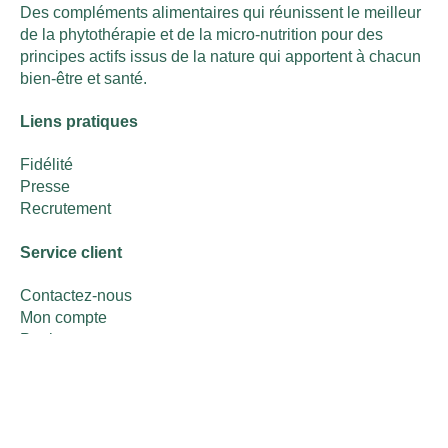
Des compléments alimentaires qui réunissent le meilleur
de la phytothérapie et de la micro-nutrition pour des
principes actifs issus de la nature qui apportent à chacun
bien-être et santé.
Liens pratiques
Fidélité
Presse
Recrutement
Service client
Contactez-nous
Mon compte
Panier
Foire aux questions
Commandes & retours
Informations de livraison