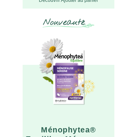
Découvrir
Ajouter au panier
Ménophytea®