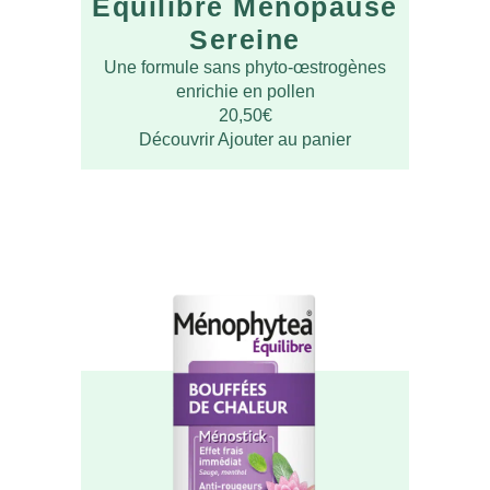
Equilibre Ménopause
Sereine
Une formule sans phyto-œstrogènes
enrichie en pollen
20,50
€
Découvrir
Ajouter au panier