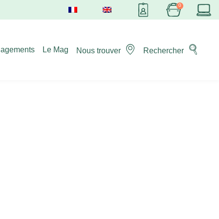
gagements
Le Mag
Nous trouver
Rechercher