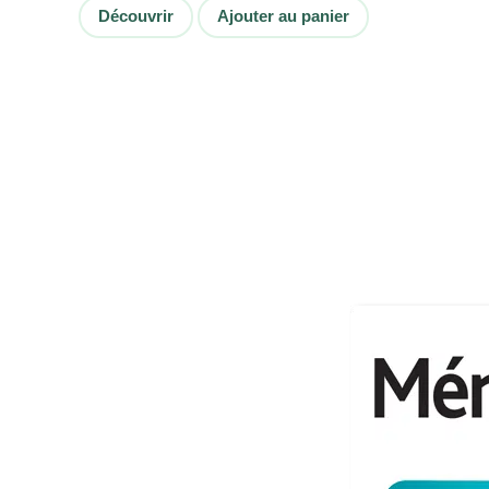
Découvrir
Ajouter au panier