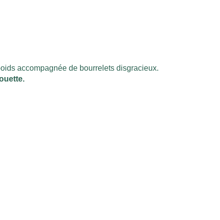
 poids accompagnée de bourrelets disgracieux.
ouette.