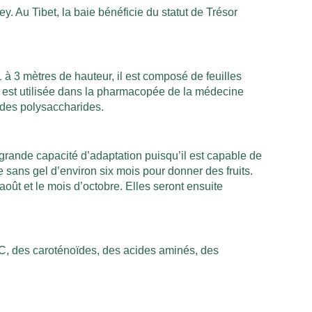
. Au Tibet, la baie bénéficie du statut de Trésor
 à 3 mètres de hauteur, il est composé de feuilles
ji est utilisée dans la pharmacopée de la médecine
t des polysaccharides.
 grande capacité d’adaptation puisqu’il est capable de
 sans gel d’environ six mois pour donner des fruits.
août et le mois d’octobre. Elles seront ensuite
C, des caroténoïdes, des acides aminés, des