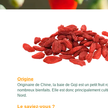
Origine
Originaire de Chine, la baie de Goji est un petit fru
nombreux bienfaits. Elle est donc principalement cu
Nord.
Le saviez-vous ?