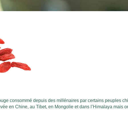
it rouge consommé depuis des millénaires par certains peuples chi
ltivée en Chine, au Tibet, en Mongolie et dans l’Himalaya mais