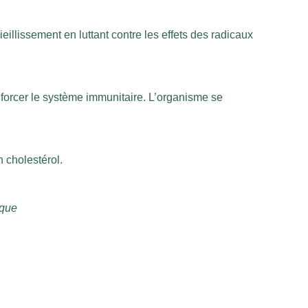
eillissement en luttant contre les effets des radicaux
forcer le système immunitaire. L’organisme se
 cholestérol.
ique