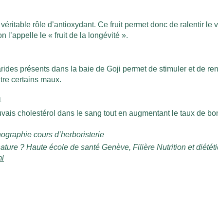
ritable rôle d’antioxydant. Ce fruit permet donc de ralentir le vi
 l’appelle le « fruit de la longévité ».
des présents dans la baie de Goji permet de stimuler et de ren
tre certains maux.
1
ais cholestérol dans le sang tout en augmentant le taux de bon
raphie cours d’herboristerie
 nature ? Haute école de santé Genève, Filière Nutrition et diétét
ml