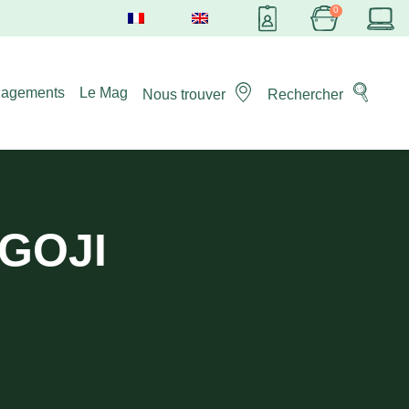
gagements
Le Mag
Nous trouver
Rechercher
 GOJI