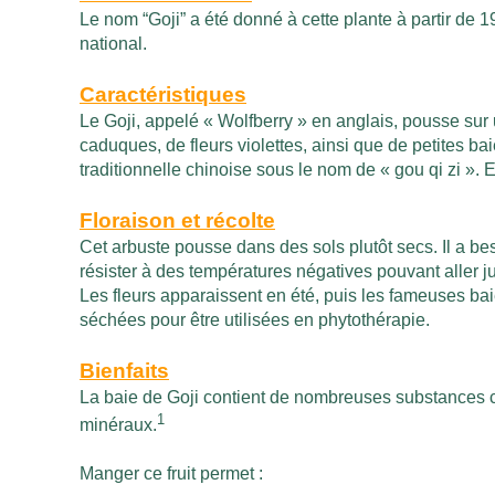
Le nom “Goji” a été donné à cette plante à partir de 
national.
Caractéristiques
Le Goji, appelé « Wolfberry » en anglais, pousse sur 
caduques, de fleurs violettes, ainsi que de petites b
traditionnelle chinoise sous le nom de « gou qi zi ». 
Floraison et récolte
Cet arbuste pousse dans des sols plutôt secs. Il a be
résister à des températures négatives pouvant aller j
Les fleurs apparaissent en été, puis les fameuses baie
séchées pour être utilisées en phytothérapie.
Bienfaits
La baie de Goji contient de nombreuses substances 
1
minéraux.
Manger ce fruit permet :