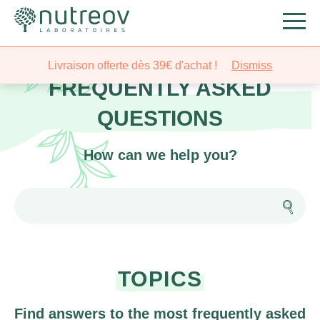
Nutreov
>
Frequently asked questions
Livraison offerte dès 39€ d'achat !
Dismiss
FREQUENTLY ASKED
QUESTIONS
How can we help you?
TOPICS
Find answers to the most frequently asked