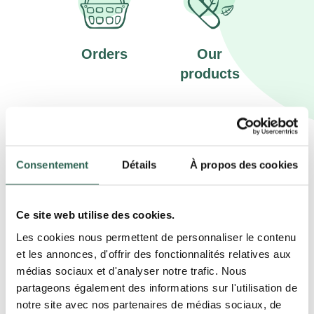
Orders
Our
products
Consentement
Détails
À propos des cookies
Payment
methods
Ce site web utilise des cookies.
Les cookies nous permettent de personnaliser le contenu
et les annonces, d'offrir des fonctionnalités relatives aux
médias sociaux et d'analyser notre trafic. Nous
Which countries does
partageons également des informations sur l'utilisation de
Nutreov deliver to?
notre site avec nos partenaires de médias sociaux, de