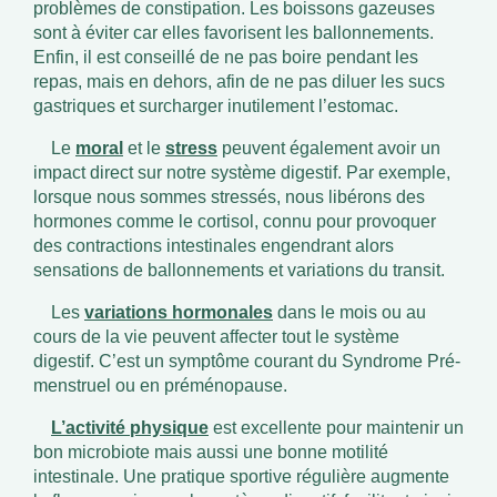
problèmes de constipation. Les boissons gazeuses
sont à éviter car elles favorisent les ballonnements.
Enfin, il est conseillé de ne pas boire pendant les
repas, mais en dehors, afin de ne pas diluer les sucs
gastriques et surcharger inutilement l’estomac.
Le
moral
et le
stress
peuvent également avoir un
impact direct sur notre système digestif. Par exemple,
lorsque nous sommes stressés, nous libérons des
hormones comme le cortisol, connu pour provoquer
des contractions intestinales engendrant alors
sensations de ballonnements et variations du transit.
Les
variations hormonales
dans le mois ou au
cours de la vie peuvent affecter tout le système
digestif. C’est un symptôme courant du Syndrome Pré-
menstruel ou en préménopause.
L’activité physique
est excellente pour maintenir un
bon microbiote mais aussi une bonne motilité
intestinale. Une pratique sportive régulière augmente