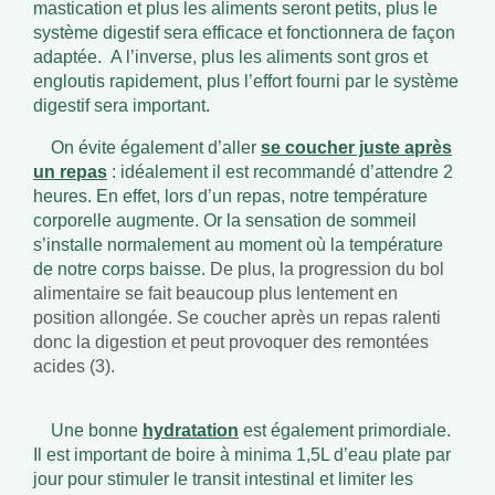
mastication et plus les aliments seront petits, plus le
système digestif sera efficace et fonctionnera de façon
adaptée. A l’inverse, plus les aliments sont gros et
engloutis rapidement, plus l’effort fourni par le système
digestif sera important.
On évite également d’aller
se coucher juste après
un repas
: idéalement il est recommandé d’attendre 2
heures. En effet, lors d’un repas, notre température
corporelle augmente. Or la sensation de sommeil
s’installe normalement au moment où la température
de notre corps baisse.
De plus, la progression du bol
alimentaire se fait beaucoup plus lentement en
position allongée. Se coucher après un repas ralenti
donc la digestion et peut provoquer des remontées
acides (3).
Une bonne
hydratation
est également primordiale.
Il est important de boire à minima 1,5L d’eau plate par
jour pour stimuler le transit intestinal et limiter les