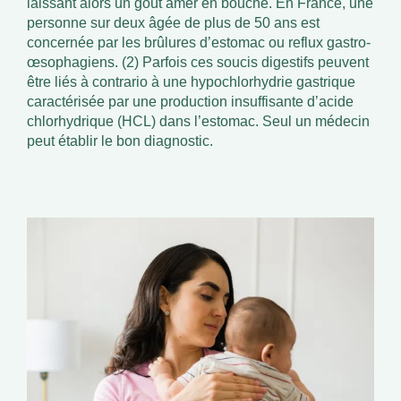
laissant alors un goût amer en bouche. En France, une
personne sur deux âgée de plus de 50 ans est
concernée par les brûlures d’estomac ou reflux gastro-
œsophagiens. (2) Parfois ces soucis digestifs peuvent
être liés à contrario à une hypochlorhydrie gastrique
caractérisée par une production insuffisante d’acide
chlorhydrique (HCL) dans l’estomac. Seul un médecin
peut établir le bon diagnostic.