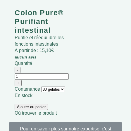
Colon Pure®
Purifiant
intestinal
Purifie et rééquilibre les
fonctions intestinales
À partir de :
15,10
€
aucun avis
Quantité
Contenance
En stock
Ajouter au panier
Où trouver le produit
Pour en savoir plus sur notre expertise, c'est