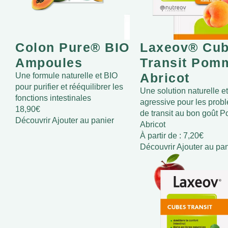
Colon Pure® BIO
Laxeov® Cu
Ampoules
Transit Pom
Abricot
Une formule naturelle et BIO
pour purifier et rééquilibrer les
Une solution naturelle e
fonctions intestinales
agressive pour les prob
18,90
€
de transit au bon goût 
Découvrir
Ajouter au panier
Abricot
À partir de :
7,20
€
Découvrir
Ajouter au pan