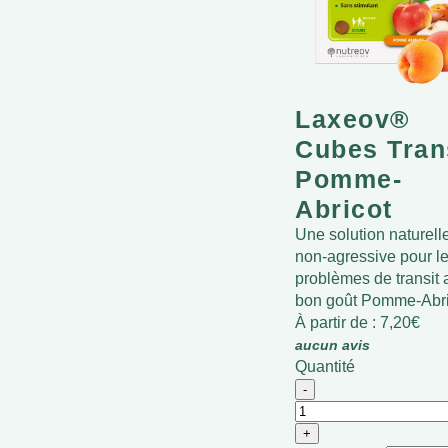
Laxeov®
Cubes Tran
Pomme-
Abricot
Une solution naturelle
non-agressive pour l
problèmes de transit 
bon goût Pomme-Abri
À partir de :
7,20
€
aucun avis
Quantité