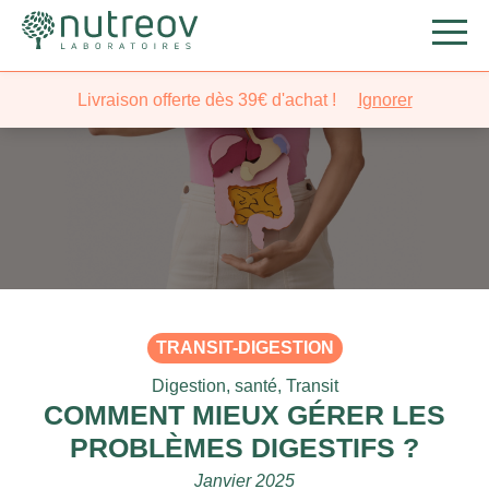
Livraison offerte dès 39€ d'achat !
Ignorer
TRANSIT-DIGESTION
Digestion
,
santé
,
Transit
COMMENT MIEUX GÉRER LES
PROBLÈMES DIGESTIFS ?
Janvier 2025