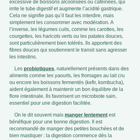
excessive de boissons alcoolisées ou caféinées, qui
irrite le tube digestif et augmente l’acidité gastrique.
Cela ne signifie pas qu’il faut les interdire, mais
simplement les consommer avec modération. A
l’inverse, les légumes cuits, comme les carottes, les
courgettes, les haricots verts ou les patates douces,
sont particulièrement bien tolérés. Ils apportent des
fibres douces qui soutiennent le transit sans agresser
les intestins.
Les
probiotiques
, naturellement présents dans des
aliments comme les yaourts, les fromages au lait cru
ou encore les boissons fermentés (kefir, kombucha),
aident également à maintenir un bon équilibre de la
flore intestinale. Ils favorisent un microbiote sain,
essentiel pour une digestion facilitée.
On le dit souvent mais
manger lentement
est
bénéfique pour une bonne digestion. Il est
recommandé de manger des petites bouchées et de
bien mastiquer : la digestion commence dès la