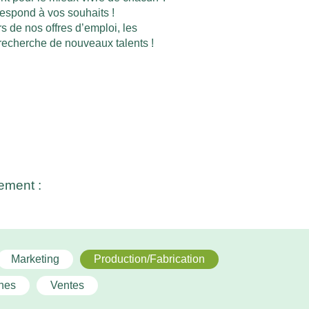
espond à vos souhaits !
s de nos offres d’emploi, les
recherche de nouveaux talents !
ement :
Marketing
Production/Fabrication
nes
Ventes