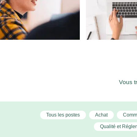
Vous t
Tous les postes
Achat
Commu
Qualité et Régle