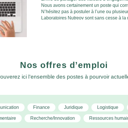
Nous avons certainement un poste qui corr
N’hésitez pas à postuler à l’une ou plusieur
Laboratoires Nutreov sont sans cesse à la 
Nos offres d’emploi
rouverez ici l’ensemble des postes à pourvoir actuell
nication
Finance
Juridique
Logistique
mentaire
Recherche/Innovation
Ressources humai