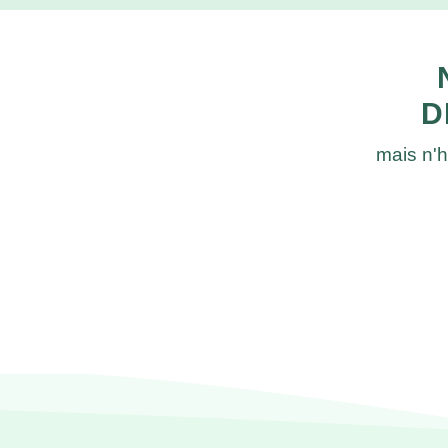
D
mais n'h