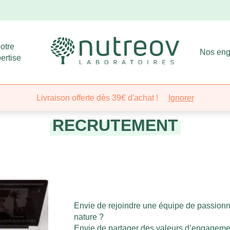
otre
Nos en
ertise
Livraison offerte dès 39€ d'achat !
Ignorer
RECRUTEMENT
Envie de rejoindre une équipe de passionné
nature ?
Envie de partager des valeurs d’engagemen