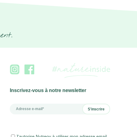
ent.
Inscrivez-vous à notre newsletter
J'autorise Nutreov à utiliser mon adresse email