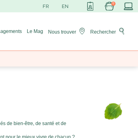
gagements
Le Mag
Nous trouver
Rechercher
s de bien-être, de santé et de
t pour le mieux vivre de chacun ?