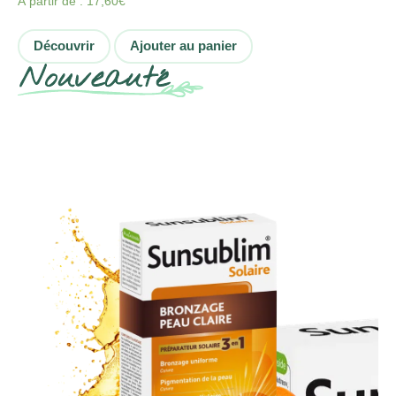
À partir de :
17,60
€
Découvrir
Ajouter au panier