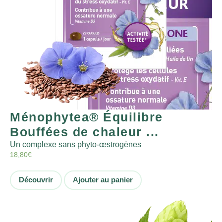
Ménophytea® Équilibre
Bouffées de chaleur ...
Un complexe sans phyto-œstrogènes
18,80
€
Découvrir
Ajouter au panier