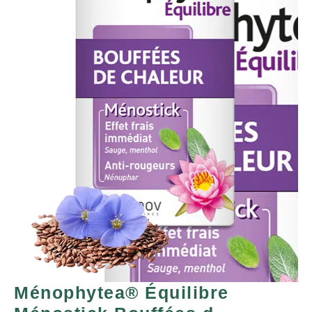
Ménophytea® Équilibre