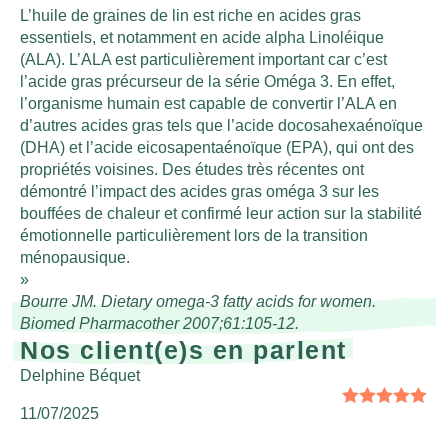
L’huile de graines de lin est riche en acides gras
essentiels, et notamment en acide alpha Linoléique
(ALA). L’ALA est particulièrement important car c’est
l’acide gras précurseur de la série Oméga 3. En effet,
l’organisme humain est capable de convertir l’ALA en
d’autres acides gras tels que l’acide docosahexaénoïque
(DHA) et l’acide eicosapentaénoïque (EPA), qui ont des
propriétés voisines. Des études très récentes ont
démontré l’impact des acides gras oméga 3 sur les
bouffées de chaleur et confirmé leur action sur la stabilité
émotionnelle particulièrement lors de la transition
ménopausique.
Bourre JM. Dietary omega-3 fatty acids for women.
Biomed Pharmacother 2007;61:105-12.
Nos client(e)s en parlent
Delphine Béquet
11/07/2025