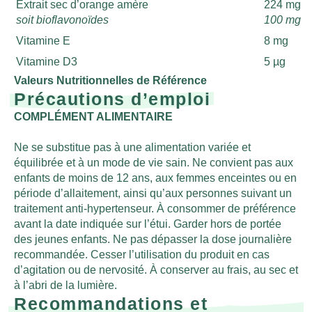
Extrait sec d’orange amère
224 mg
soit bioflavonoïdes
100 mg
Vitamine E
8 mg
Vitamine D3
5 µg
Valeurs Nutritionnelles de Référence
Précautions d’emploi
COMPLÉMENT ALIMENTAIRE
Ne se substitue pas à une alimentation variée et
équilibrée et à un mode de vie sain. Ne convient pas aux
enfants de moins de 12 ans, aux femmes enceintes ou en
période d’allaitement, ainsi qu’aux personnes suivant un
traitement anti-hypertenseur. À consommer de préférence
avant la date indiquée sur l’étui. Garder hors de portée
des jeunes enfants. Ne pas dépasser la dose journalière
recommandée. Cesser l’utilisation du produit en cas
d’agitation ou de nervosité. À conserver au frais, au sec et
à l’abri de la lumière.
Recommandations et