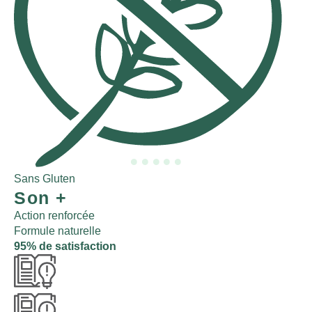
Sans Gluten
Sa
Son
+
Action renforcée
Formule naturelle
95% de satisfaction