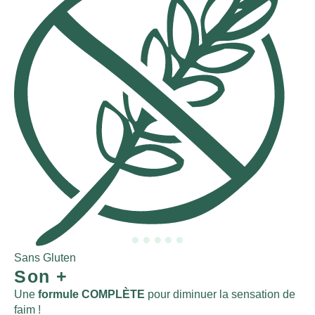
Sans Gluten
Sa
Son
+
Une
formule COMPLÈTE
pour diminuer la sensation de
faim !