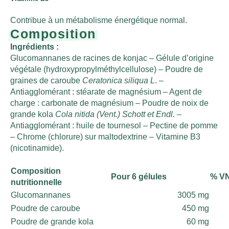
Contribue à un métabolisme énergétique normal.
Composition
Ingrédients :
Glucomannanes de racines de konjac – Gélule d’origine
végétale (hydroxypropylméthylcellulose) – Poudre de
graines de caroube
Ceratonica siliqua L
. –
Antiagglomérant : stéarate de magnésium – Agent de
charge : carbonate de magnésium – Poudre de noix de
grande kola
Cola nitida (Vent.) Schott et Endl.
–
Antiagglomérant : huile de tournesol – Pectine de pomme
– Chrome (chlorure) sur maltodextrine – Vitamine B3
(nicotinamide).
Composition
Pour 6 gélules
% V
nutritionnelle
Glucomannanes
3005 mg
Poudre de caroube
450 mg
Poudre de grande kola
60 mg