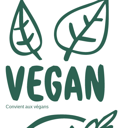
Convient aux végans