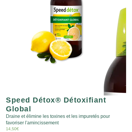
Speed Détox® Détoxifiant
Global
Draine et élimine les toxines et les impuretés pour
favoriser l'amincissement
14,50
€