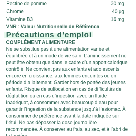
Pectine de pomme
30 mg
Chrome
40 µg
Vitamine B3
16 mg
VNR : Valeur Nutritionnelle de Référence
Précautions d’emploi
COMPLÉMENT ALIMENTAIRE
Ne se substitue pas à une alimentation variée et
équilibrée et à un mode de vie sain. L’amincissement ne
peut être obtenu que dans le cadre d’un apport calorique
contrôlé. Ne convient pas aux enfants et adolescents
encore en croissance, aux femmes enceintes ou en
période d’allaitement. Garder hors de portée des jeunes
enfants. Risque de suffocation en cas de difficultés de
déglutition ou en cas d’ingestion avec un fluide
inadéquat, à consommer avec beaucoup d’eau pour
garantir l’ingestion de la substance jusqu’à l’estomac. À
consommer de préférence avant la date indiquée sur
l’étui. Ne pas dépasser la dose journalière
recommandée. À conserver au frais, au sec, et à l’abri de
la lumière.