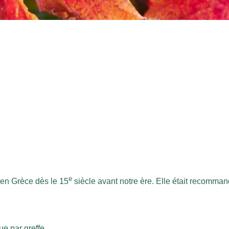
e
e en Grèce dès le 15
siècle avant notre ère. Elle était recomman
ue par greffe.