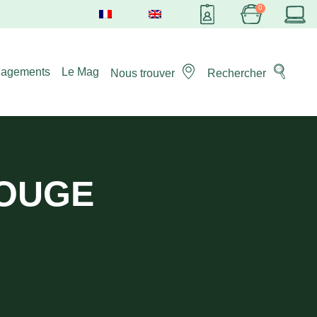
gagements
Le Mag
Nous trouver
Rechercher
ROUGE