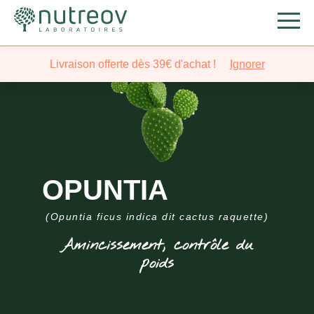
Livraison offerte dès 39€ d'achat !
Ignorer
OPUNTIA
(Opuntia ficus indica dit cactus raquette)
Amincissement, contrôle du
poids