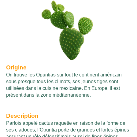
Origine
On trouve les Opuntias sur tout le continent américain
sous presque tous les climats, ses jeunes tiges sont
utilisées dans la cuisine mexicaine. En Europe, il est
présent dans la zone méditerranéenne.
Description
Parfois appelé cactus raquette en raison de la forme de
ses cladodes, l’Opuntia porte de grandes et fortes épines
assurant un rôle défensif mais aussi de fines épines