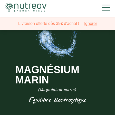
Livraison offerte dès 39€ d'achat !
Ignorer
MAGNÉSIUM
MARIN
(Magnésium marin)
Equilibre électrolytique