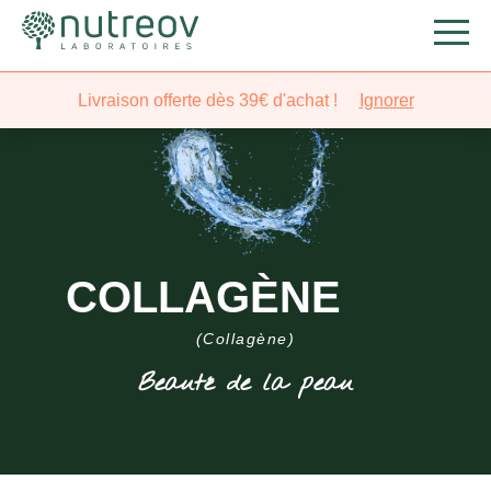
Livraison offerte dès 39€ d'achat !
Ignorer
COLLAGÈNE
(Collagène)
Beauté de la peau